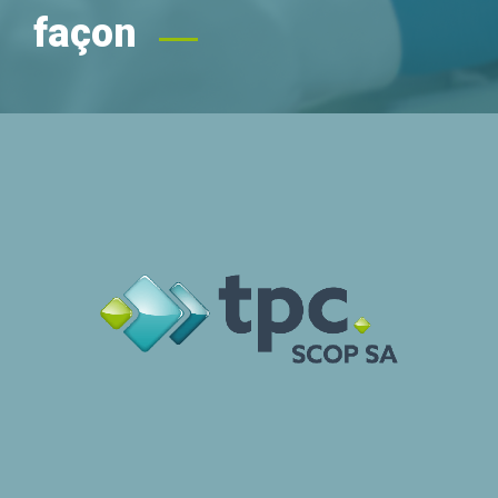
façon